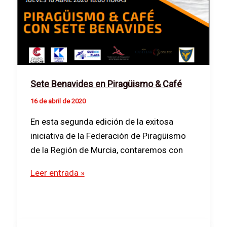
Sete Benavides en Piragüismo & Café
16 de abril de 2020
En esta segunda edición de la exitosa
iniciativa de la Federación de Piragüismo
de la Región de Murcia, contaremos con
Sete
Leer entrada »
Benavides
en
Piragüismo