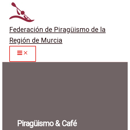
Ir
al
contenido
Federación de Piragüismo de la
Región de Murcia
Piragüismo & Café