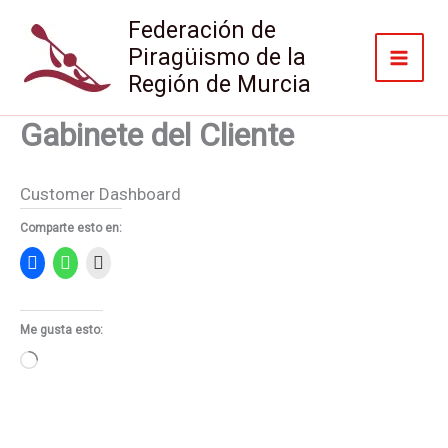
Ir
Federación de
al
Piragüismo de la
contenido
Región de Murcia
Gabinete del Cliente
Customer Dashboard
Comparte esto en:
Me gusta esto:
Cargando...