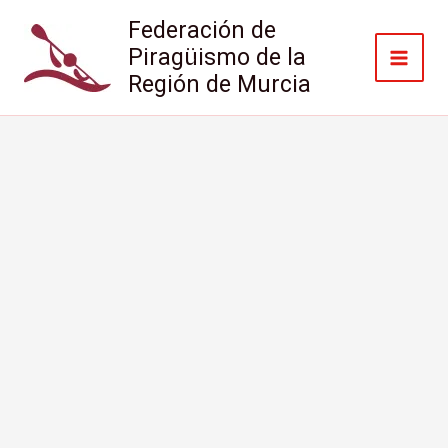
Ir
Federación de
al
Piragüismo de la
contenido
Región de Murcia